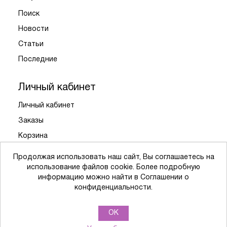
Поиск
Новости
Статьи
Последние
Личный кабинет
Личный кабинет
Заказы
Корзина
Избранное
Продолжая использовать наш сайт, Вы соглашаетесь на
использование файлов cookie. Более подробную
информацию можно найти в Соглашении о
Политика обработки персональных данных
конфиденциальности.
Powered by
nopCommerce
OK
0
0