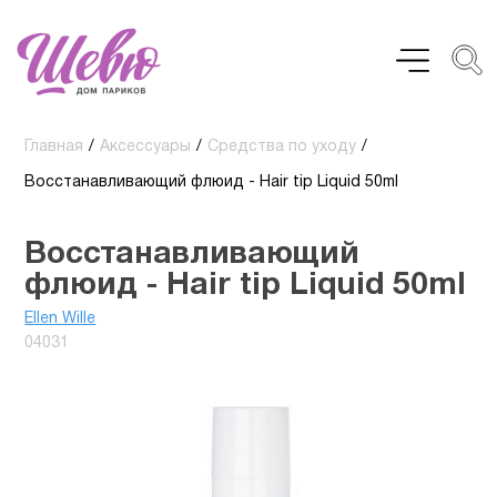
Главная
/
Аксессуары
/
Средства по уходу
/
Восстанавливающий флюид - Hair tip Liquid 50ml
Восстанавливающий
флюид - Hair tip Liquid 50ml
Ellen Wille
04031