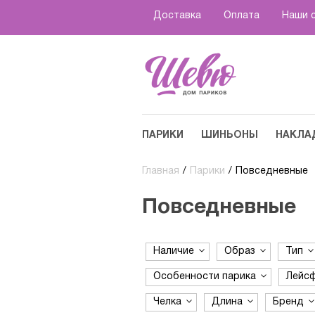
Доставка
Оплата
Наши 
ПАРИКИ
ШИНЬОНЫ
НАКЛА
Главная
/
Парики
/
Повседневные
Повседневные
Наличие
Образ
Тип
Особенности парика
Лейс
Челка
Длина
Бренд