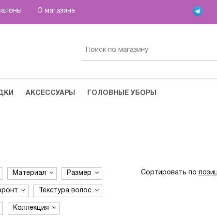
салоны
О магазине
ДКИ
АКСЕССУАРЫ
ГОЛОВНЫЕ УБОРЫ
Сортировать по
пози
Материал
Размер
фронт
Текстура волос
Коллекция