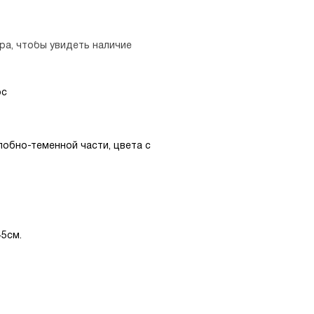
ра, чтобы увидеть наличие
ос
лобно-теменной части, цвета с
45см.