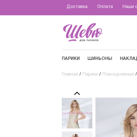
Доставка
Оплата
Наши 
ПАРИКИ
ШИНЬОНЫ
НАКЛА
Главная
/
Парики
/
Повседневные
/