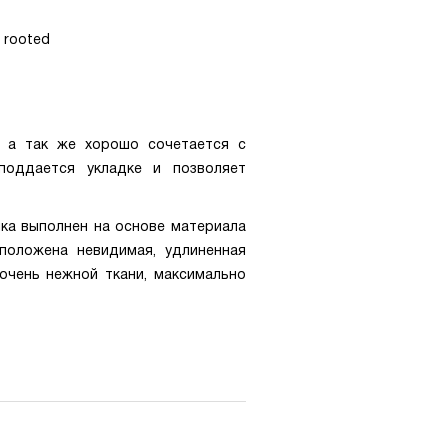
l rooted
, а так же хорошо сочетается с
поддается укладке и позволяет
ика выполнен на основе материала
положена невидимая, удлиненная
 очень нежной ткани, максимально